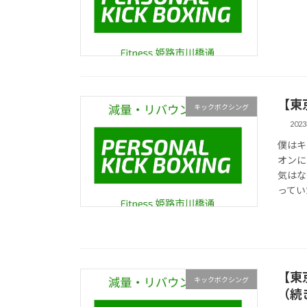
【東
キックボクシング
202
僕はキ
オンに
気はな
ってい
【東
キックボクシング
（続