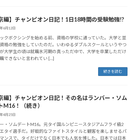
京編】チャンピオン日記！1日18時間の受験勉強!?
2年6月12日
ックボクシングを始める前、資格の学校に通っていた。大学と並
資格の勉強をしていたのだ。いわゆるダブルスクールというやつ
が大学生の頃は就職氷河期の真っただ中で、大学を卒業しただけ
職できないと言われてい […]
続きを読む
京編】チャンピオン日記！その名はランバー・ソム
トM16！（続き）
2年4月25日
ー・ソムデートM16。元タイ国ルンピニースタジアムフライ級2
エタイ選手だ。好戦的なファイトスタイルと観客を楽しませるパ
マンスで、タイだけでなく日本でも人気を博した。日本では日本