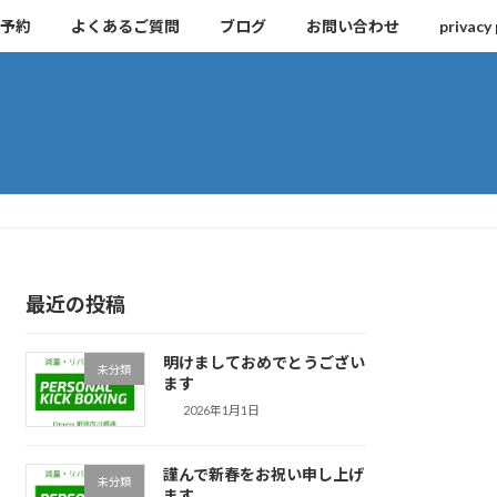
予約
よくあるご質問
ブログ
お問い合わせ
privacy 
最近の投稿
明けましておめでとうござい
未分類
ます
2026年1月1日
謹んで新春をお祝い申し上げ
未分類
ます。