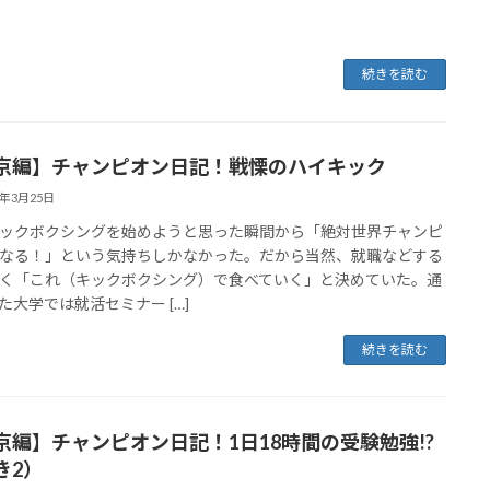
続きを読む
京編】チャンピオン日記！戦慄のハイキック
3年3月25日
ックボクシングを始めようと思った瞬間から「絶対世界チャンピ
なる！」という気持ちしかなかった。だから当然、就職などする
く「これ（キックボクシング）で食べていく」と決めていた。通
た大学では就活セミナー […]
続きを読む
京編】チャンピオン日記！1日18時間の受験勉強!?
き2）