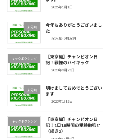
2025年1月1日
今年もありがとうございまし
未分類
た
2024年12月30日
【東京編】チャンピオン日
キックボクシング
記！戦慄のハイキック
2023年3月25日
明けましておめでとうござい
未分類
ます
2023年1月2日
【東京編】チャンピオン日
キックボクシング
記！1日18時間の受験勉強!?
（続き2）
2022年11月2日