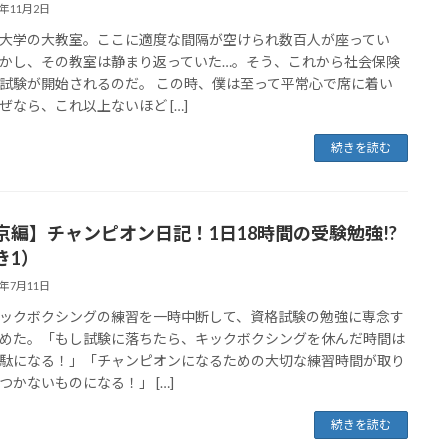
2年11月2日
大学の大教室。ここに適度な間隔が空けられ数百人が座ってい
かし、その教室は静まり返っていた…。そう、これから社会保険
試験が開始されるのだ。 この時、僕は至って平常心で席に着い
ぜなら、これ以上ないほど […]
続きを読む
京編】チャンピオン日記！1日18時間の受験勉強!?
き1）
2年7月11日
ックボクシングの練習を一時中断して、資格試験の勉強に専念す
めた。「もし試験に落ちたら、キックボクシングを休んだ時間は
駄になる！」「チャンピオンになるための大切な練習時間が取り
つかないものになる！」 […]
続きを読む