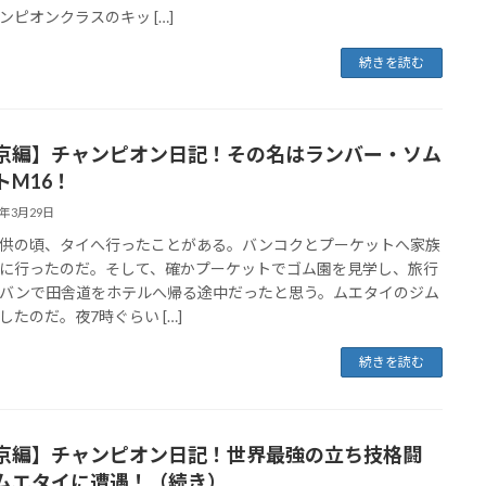
ンピオンクラスのキッ […]
続きを読む
京編】チャンピオン日記！その名はランバー・ソム
トM16！
2年3月29日
供の頃、タイへ行ったことがある。バンコクとプーケットへ家族
に行ったのだ。そして、確かプーケットでゴム園を見学し、旅行
バンで田舎道をホテルへ帰る途中だったと思う。ムエタイのジム
したのだ。夜7時ぐらい […]
続きを読む
京編】チャンピオン日記！世界最強の立ち技格闘
ムエタイに遭遇！（続き）